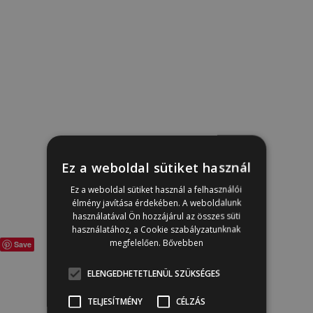
Ez a weboldal sütiket használ
Ez a weboldal sütiket használ a felhasználói
élmény javítása érdekében. A weboldalunk
használatával Ön hozzájárul az összes süti
használatához, a Cookie szabályzatunknak
megfelelően.
Bővebben
Save
ELENGEDHETETLENÜL SZÜKSÉGES
TELJESÍTMÉNY
CÉLZÁS