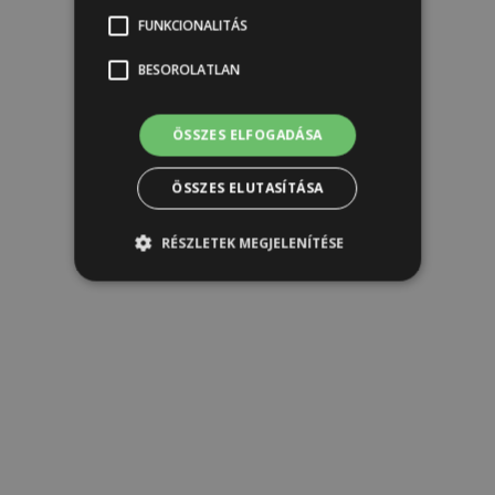
FUNKCIONALITÁS
BESOROLATLAN
ÖSSZES ELFOGADÁSA
ÖSSZES ELUTASÍTÁSA
RÉSZLETEK MEGJELENÍTÉSE