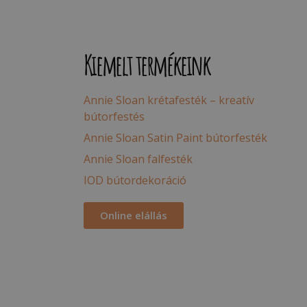
Kiemelt termékeink
Annie Sloan krétafesték – kreatív
bútorfestés
Annie Sloan Satin Paint bútorfesték
Annie Sloan falfesték
IOD bútordekoráció
Online elállás