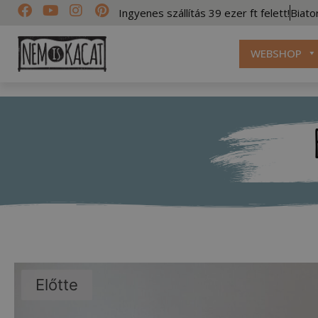
Ingyenes szállítás 39 ezer ft felett!
Biato
WEBSHOP