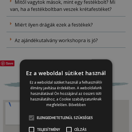
Mitől vagytok mások, mint egy festékbolt? Mi
van, ha a festékboltban veszek krétafestéket?
Miért ilyen drágák ezek a festékek?
Az ajándékutalvány workshopra is jó?
Save
Ez a weboldal sütiket használ
Ez a weboldal sütiket használ a felhasználói
élmény javítása érdekében. A weboldalunk
használatával Ön hozzájárul az összes süti
használatához, a Cookie szabályzatunknak
megfelelően.
Bővebben
ELENGEDHETETLENÜL SZÜKSÉGES
TELJESÍTMÉNY
CÉLZÁS