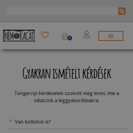
0
Gyakran ismételt kérdések
Tengernyi kérdésetek szokott még lenni, íme a
válaszok a leggyakoribbakra.
Van boltotok is?