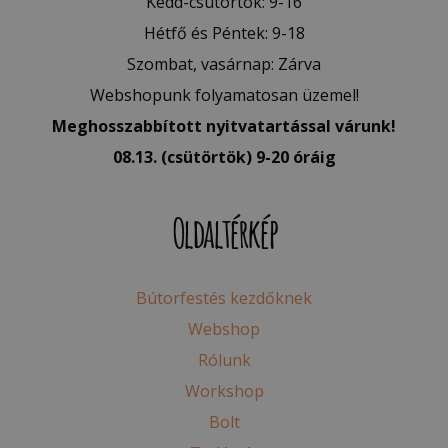
Kedd-csütörtök: 9-16
Hétfő és Péntek: 9-18
Szombat, vasárnap: Zárva
Webshopunk folyamatosan üzemel!
Meghosszabbított nyitvatartással várunk!
08.13. (csütörtök) 9-20 óráig
Oldaltérkép
Bútorfestés kezdőknek
Webshop
Rólunk
Workshop
Bolt