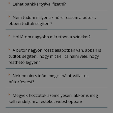
Lehet bankkártyával fizetni?
Nem tudom milyen színűre fessem a bútort,
ebben tudtok segíteni?
Hol látom nagyobb méretben a színeket?
A bútor nagyon rossz állapotban van, abban is
tudtok segíteni, hogy mit kell csinálni vele, hogy
festhető legyen?
Nekem nincs időm megcsinálni, vállaltok
bútorfestést?
Megyek hozzátok személyesen, akkor is meg
kell rendeljem a festéket webshopban?