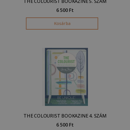
THE COLOURIST BOOKAZINE 5. SZÁM
6 500
Ft
Kosárba
THE COLOURIST BOOKAZINE 4. SZÁM
6 500
Ft