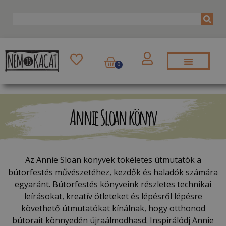
0
Annie Sloan könyv
Az Annie Sloan könyvek tökéletes útmutatók a
bútorfestés művészetéhez, kezdők és haladók számára
egyaránt. Bútorfestés könyveink részletes technikai
leírásokat, kreatív ötleteket és lépésről lépésre
követhető útmutatókat kínálnak, hogy otthonod
bútorait könnyedén újraálmodhasd. Inspirálódj Annie