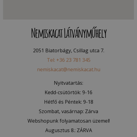
Nemiskacat Látványműhely
2051 Biatorbágy, Csillag utca 7.
Tel: +36 23 781 345
nemiskacat@nemiskacat.hu
Nyitvatartás:
Kedd-csütörtök: 9-16
Hétfő és Péntek: 9-18
Szombat, vasárnap: Zárva
Webshopunk folyamatosan üzemel!
Augusztus 8.: ZÁRVA