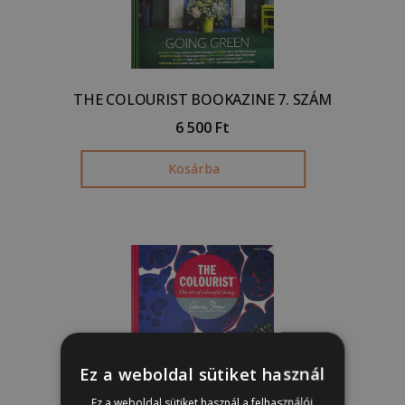
THE COLOURIST BOOKAZINE 7. SZÁM
6 500
Ft
Kosárba
Ez a weboldal sütiket használ
Ez a weboldal sütiket használ a felhasználói