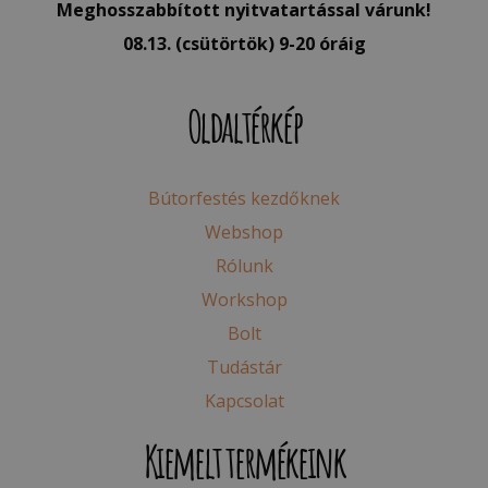
Meghosszabbított nyitvatartással várunk!
08.13. (csütörtök) 9-20 óráig
Oldaltérkép
Bútorfestés kezdőknek
Webshop
Rólunk
Workshop
Bolt
Tudástár
Kapcsolat
Kiemelt termékeink