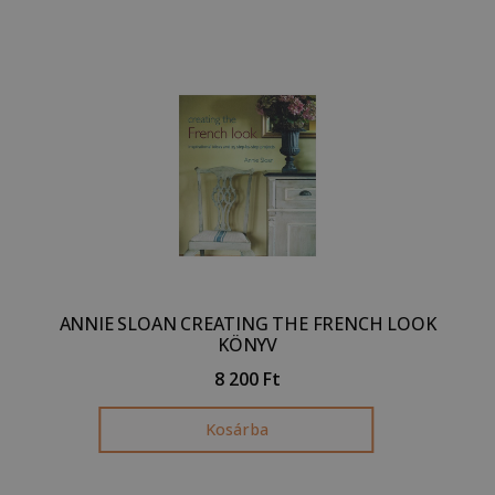
ANNIE SLOAN CREATING THE FRENCH LOOK
KÖNYV
8 200
Ft
Kosárba