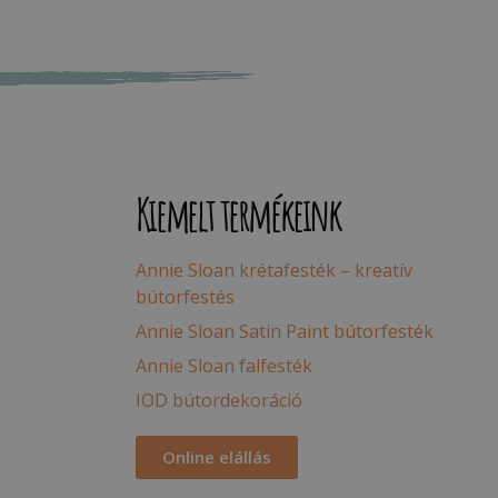
Kiemelt termékeink
Annie Sloan krétafesték – kreatív
bútorfestés
Annie Sloan Satin Paint bútorfesték
Annie Sloan falfesték
IOD bútordekoráció
Online elállás