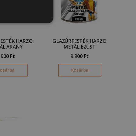
ESTÉK HARZO
GLAZÚRFESTÉK HARZO
ÁL ARANY
METÁL EZÜST
 900
Ft
9 900
Ft
osárba
Kosárba