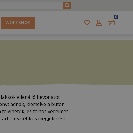
0
WORKSHOP
lakkok ellenálló bevonatot
fényt adnak, kiemelve a bútor
 felvihetők, és tartós védelmet
tartó, esztétikus megjelenést