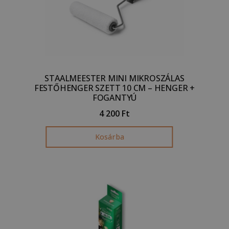
STAALMEESTER MINI MIKROSZÁLAS
FESTŐHENGER SZETT 10 CM – HENGER +
FOGANTYÚ
4 200
Ft
Kosárba