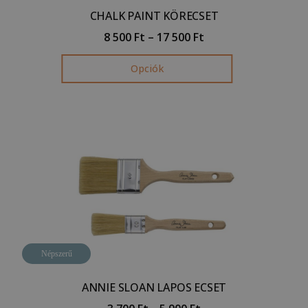
CHALK PAINT KÖRECSET
8 500
Ft
–
17 500
Ft
Opciók
Népszerű
ANNIE SLOAN LAPOS ECSET