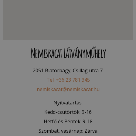
Nemiskacat Látványműhely
2051 Biatorbágy, Csillag utca 7.
Tel: +36 23 781 345
nemiskacat@nemiskacat.hu
Nyitvatartás:
Kedd-csütörtök: 9-16
Hétfő és Péntek: 9-18
Szombat, vasárnap: Zárva