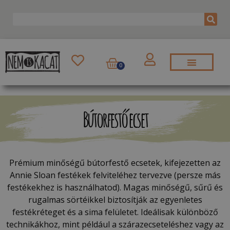
0
Bútorfestő ecset
Prémium minőségű bútorfestő ecsetek, kifejezetten az
Annie Sloan festékek felviteléhez tervezve (persze más
festékekhez is használhatod). Magas minőségű, sűrű és
rugalmas sörtéikkel biztosítják az egyenletes
festékréteget és a sima felületet. Ideálisak különböző
technikákhoz, mint például a szárazecseteléshez vagy az