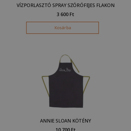
VÍZPORLASZTÓ SPRAY SZÓRÓFEJES FLAKON
3 600
Ft
Kosárba
ANNIE SLOAN KÖTÉNY
10 700
Ft