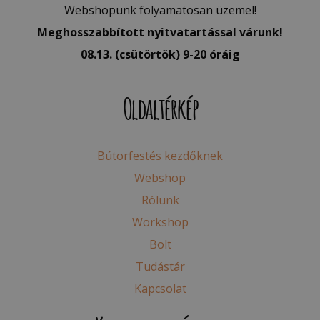
Webshopunk folyamatosan üzemel!
Meghosszabbított nyitvatartással várunk!
08.13. (csütörtök) 9-20 óráig
Oldaltérkép
Bútorfestés kezdőknek
Webshop
Rólunk
Workshop
Bolt
Tudástár
Kapcsolat