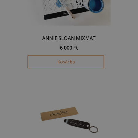
ANNIE SLOAN MIXMAT
6 000
Ft
Kosárba