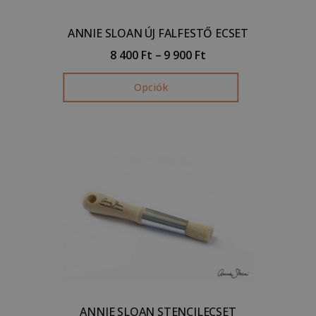
ANNIE SLOAN ÚJ FALFESTŐ ECSET
8 400
Ft
–
9 900
Ft
Opciók
ANNIE SLOAN STENCILECSET