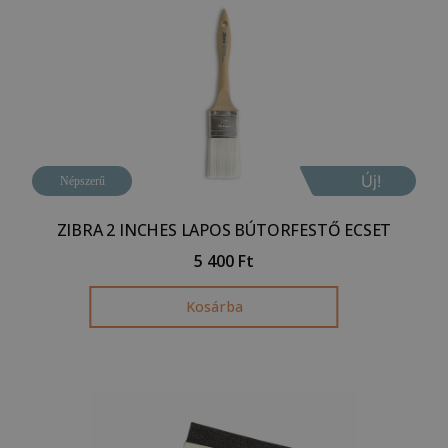
Új!
Népszerű
ZIBRA 2 INCHES LAPOS BÚTORFESTŐ ECSET
5 400
Ft
Kosárba