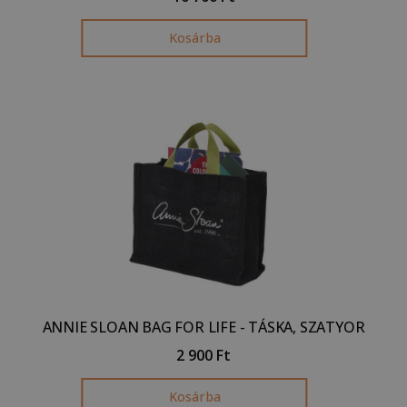
Kosárba
ANNIE SLOAN BAG FOR LIFE - TÁSKA, SZATYOR
2 900
Ft
Kosárba