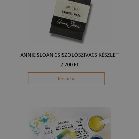
ANNIE SLOAN CSISZOLÓSZIVACS KÉSZLET
2 700
Ft
Kosárba