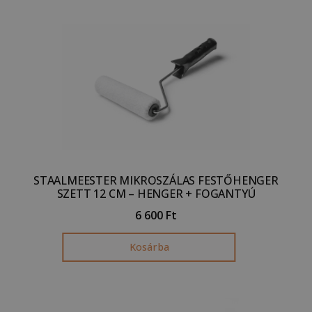
STAALMEESTER MIKROSZÁLAS FESTŐHENGER
SZETT 12 CM – HENGER + FOGANTYÚ
6 600
Ft
Kosárba