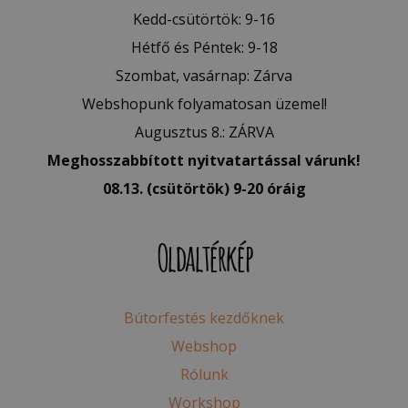
Kedd-csütörtök: 9-16
Hétfő és Péntek: 9-18
Szombat, vasárnap: Zárva
Webshopunk folyamatosan üzemel!
Augusztus 8.: ZÁRVA
Meghosszabbított nyitvatartással várunk!
08.13. (csütörtök) 9-20 óráig
Oldaltérkép
Bútorfestés kezdőknek
Webshop
Rólunk
Workshop