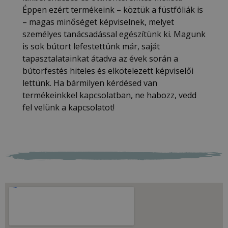
Éppen ezért termékeink – köztük a füstfóliák is
– magas minőséget képviselnek, melyet
személyes tanácsadással egészítünk ki. Magunk
is sok bútort lefestettünk már, saját
tapasztalatainkat átadva az évek során a
bútorfestés hiteles és elkötelezett képviselői
lettünk. Ha bármilyen kérdésed van
termékeinkkel kapcsolatban, ne habozz, vedd
fel velünk a kapcsolatot!