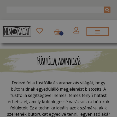
0
Füstfólia, aranyozás
Fedezd fel a füstfólia és aranyozás világát, hogy
bútoraidnak egyedülálló megjelenést biztosíts. A
füstfólia segítségével nemes, fémes fényű hatást
érhetsz el, amely különlegessé varázsolja a bútorok
felületeit. Ez a technika ideális azok számára, akik
szeretnék bútorukat egyedivé tenni, legyen szó akár