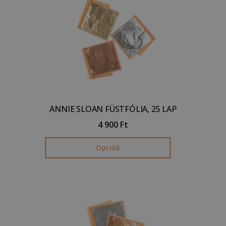
ANNIE SLOAN FÜSTFÓLIA, 25 LAP
4 900
Ft
Opciók