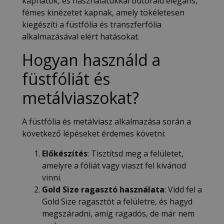
kaphatók, és használatukkal bútoraid elegáns,
fémes kinézetet kapnak, amely tökéletesen
kiegészíti a füstfólia és transzferfólia
alkalmazásával elért hatásokat.
Hogyan használd a
füstfóliát és
metálviaszokat?
A füstfólia és metálviasz alkalmazása során a
következő lépéseket érdemes követni:
Előkészítés
: Tisztítsd meg a felületet,
amelyre a fóliát vagy viaszt fel kívánod
vinni.
Gold Size ragasztó használata
: Vidd fel a
Gold Size ragasztót a felületre, és hagyd
megszáradni, amíg ragadós, de már nem