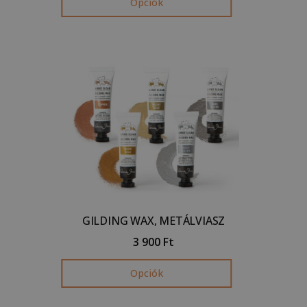
Opciók
GILDING WAX, METÁLVIASZ
3 900
Ft
Opciók