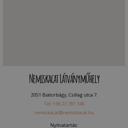
Nemiskacat Látványműhely
2051 Biatorbágy, Csillag utca 7.
Tel: +36 23 781 345
nemiskacat@nemiskacat.hu
Nyitvatartás: