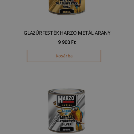
GLAZÚRFESTÉK HARZO METÁL ARANY
9 900
Ft
Kosárba