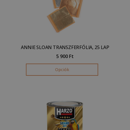
ANNIE SLOAN TRANSZFERFÓLIA, 25 LAP
5 900
Ft
Opciók