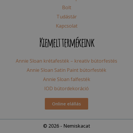
Bolt
Tudástár
Kapcsolat
Kiemelt termékeink
Annie Sloan krétafesték – kreatív bútorfestés
Annie Sloan Satin Paint bútorfesték
Annie Sloan falfesték
IOD bútordekoráció
Online elállás
© 2026 - Nemiskacat