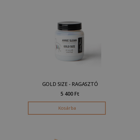
GOLD SIZE - RAGASZTÓ
5 400
Ft
Kosárba