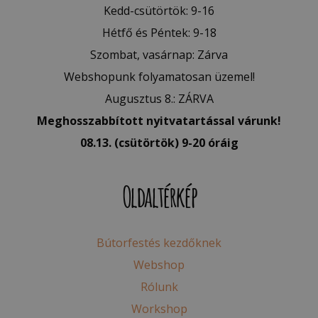
Kedd-csütörtök: 9-16
Hétfő és Péntek: 9-18
Szombat, vasárnap: Zárva
Webshopunk folyamatosan üzemel!
Augusztus 8.: ZÁRVA
Meghosszabbított nyitvatartással várunk!
08.13. (csütörtök) 9-20 óráig
Oldaltérkép
Bútorfestés kezdőknek
Webshop
Rólunk
Workshop