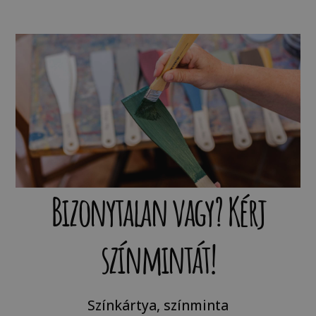
Bizonytalan vagy? Kérj
színmintát!
Színkártya, színminta