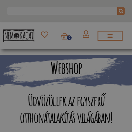
0
Webshop
Üdvözöllek az egyszerű
otthonátalakítás világában!