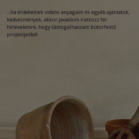
…ha érdekelnek videós anyagaim és egyéb ajánlatok,
kedvezmények, akkor javaslom iratkozz fel
hírlevelemre, hogy támogathassam bútorfestő
projektjeidet!