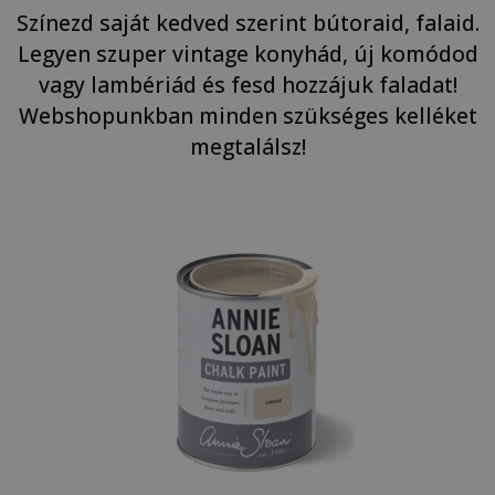
Színezd saját kedved szerint bútoraid, falaid.
Legyen szuper vintage konyhád, új komódod
vagy lambériád és fesd hozzájuk faladat!
Webshopunkban minden szükséges kelléket
megtalálsz!