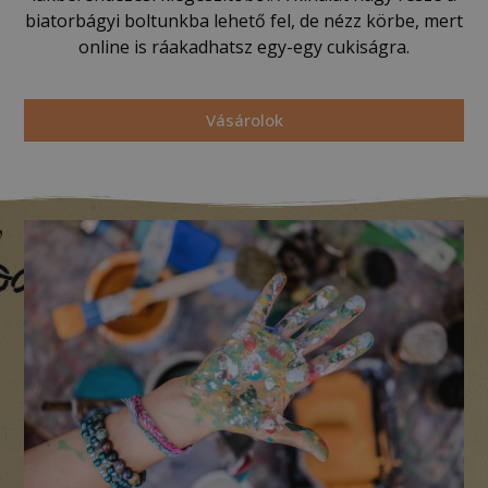
biatorbágyi boltunkba lehető fel, de nézz körbe, mert
online is ráakadhatsz egy-egy cukiságra.
Vásárolok