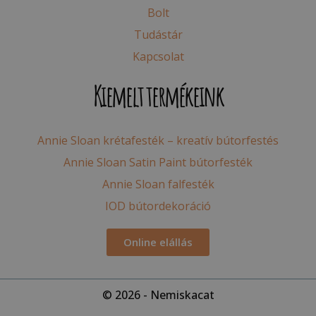
Bolt
Tudástár
Kapcsolat
Kiemelt termékeink
Annie Sloan krétafesték – kreatív bútorfestés
Annie Sloan Satin Paint bútorfesték
Annie Sloan falfesték
IOD bútordekoráció
Online elállás
© 2026 - Nemiskacat