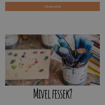
Vásárolok
Mivel fessek?