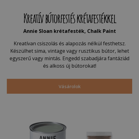
Kreatív bútorfestés krétafestékkel
Annie Sloan krétafesték, Chalk Paint
Kreatívan csiszolás és alapozás nélkül festhetsz.
Készülhet sima, vintage vagy rusztikus bútor, lehet
egyszerű vagy mintás. Engedd szabadjára fantáziád
és alkoss új bútorokat!
Vásárolok