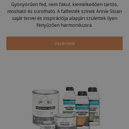
Gyönyörűen fed, nem fakul, kiemelkedően tartós,
mosható és súrolható. A falfesték színek Annie Sloan
saját tervei és inspirációja alapján születtek ilyen
fényűzően harmonikusra.
Vásárolok