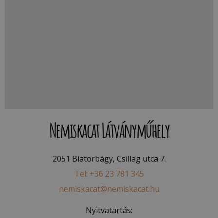
Nemiskacat Látványműhely
2051 Biatorbágy, Csillag utca 7.
Tel: +36 23 781 345
nemiskacat@nemiskacat.hu
Nyitvatartás: