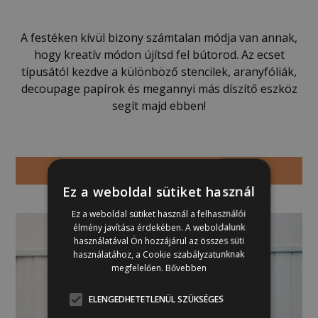
A festéken kívül bizony számtalan módja van annak,
hogy kreatív módon újítsd fel bútorod. Az ecset
típusától kezdve a különböző stencilek, aranyfóliák,
decoupage papírok és megannyi más díszítő eszköz
segít majd ebben!
Vásárolok
Ez a weboldal sütiket használ
Ez a weboldal sütiket használ a felhasználói
élmény javítása érdekében. A weboldalunk
használatával Ön hozzájárul az összes süti
használatához, a Cookie szabályzatunknak
megfelelően.
Bővebben
ELENGEDHETETLENÜL SZÜKSÉGES