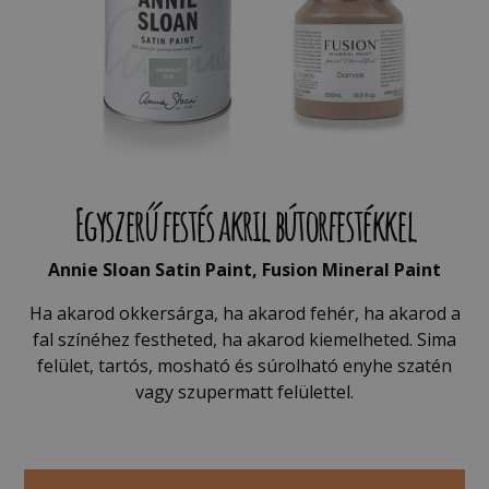
Egyszerű festés akril bútorfestékkel
Annie Sloan Satin Paint,
Fusion Mineral Paint
Ha akarod okkersárga, ha akarod fehér, ha akarod a
fal színéhez festheted, ha akarod kiemelheted. Sima
felület, tartós, mosható és súrolható enyhe szatén
vagy szupermatt felülettel.