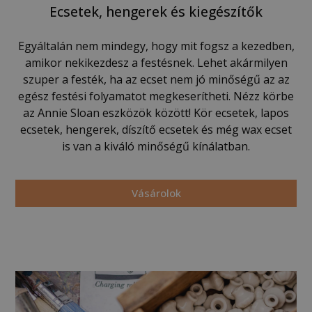
Ecsetek, hengerek és kiegészítők
Egyáltalán nem mindegy, hogy mit fogsz a kezedben,
amikor nekikezdesz a festésnek. Lehet akármilyen
szuper a festék, ha az ecset nem jó minőségű az az
egész festési folyamatot megkeserítheti. Nézz körbe
az Annie Sloan eszközök között! Kör ecsetek, lapos
ecsetek, hengerek, díszítő ecsetek és még wax ecset
is van a kiváló minőségű kínálatban.
Vásárolok