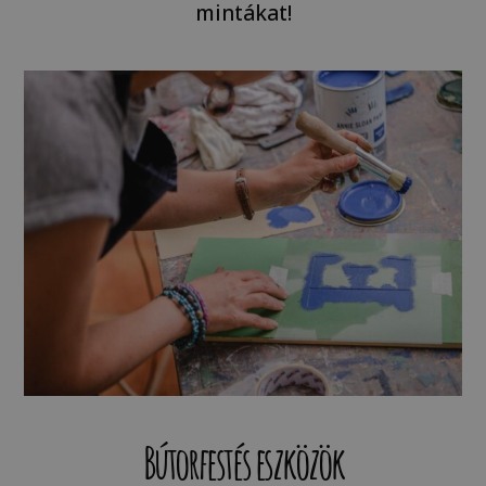
mintákat!
Bútorfestés eszközök