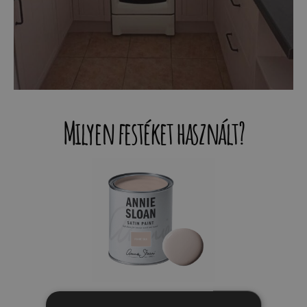
Milyen festéket használt?
15 500
Ft