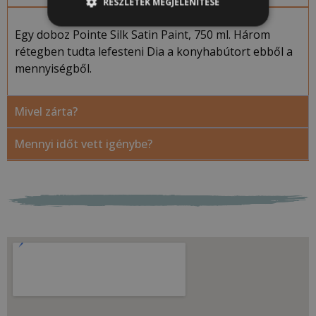
RÉSZLETEK MEGJELENÍTÉSE
Egy doboz Pointe Silk Satin Paint, 750 ml. Három
rétegben tudta lefesteni Dia a konyhabútort ebből a
mennyiségből.
Mivel zárta?
Mennyi időt vett igénybe?