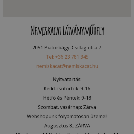
Nemiskacat Látványműhely
2051 Biatorbágy, Csillag utca 7.
Tel: +36 23 781 345
nemiskacat@nemiskacat.hu
Nyitvatartás:
Kedd-csütörtök: 9-16
Hétfő és Péntek: 9-18
Szombat, vasárnap: Zárva
Webshopunk folyamatosan üzemel!
Augusztus 8.: ZÁRVA