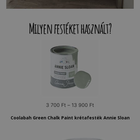
Milyen festéket használt?
3 700
Ft
–
13 900
Ft
Coolabah Green Chalk Paint krétafesték Annie Sloan