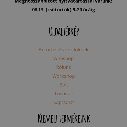
Meghosszabbított nyitvatartással várunk!
08.13. (csütörtök) 9-20 óráig
Oldaltérkép
Bútorfestés kezdőknek
Webshop
Rólunk
Workshop
Bolt
Tudástár
Kapcsolat
Kiemelt termékeink