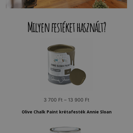
Milyen festéket használt?
3 700
Ft
–
13 900
Ft
Olive Chalk Paint krétafesték Annie Sloan