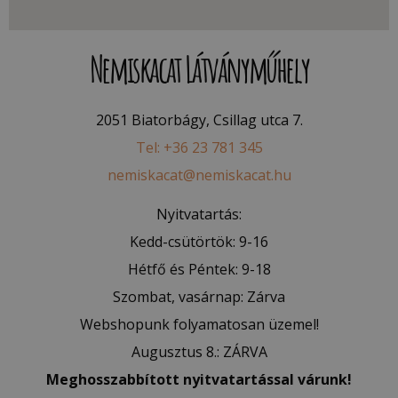
Nemiskacat Látványműhely
2051 Biatorbágy, Csillag utca 7.
Tel: +36 23 781 345
nemiskacat@nemiskacat.hu
Nyitvatartás:
Kedd-csütörtök: 9-16
Hétfő és Péntek: 9-18
Szombat, vasárnap: Zárva
Webshopunk folyamatosan üzemel!
Augusztus 8.: ZÁRVA
Meghosszabbított nyitvatartással várunk!