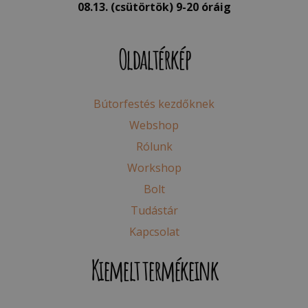
08.13. (csütörtök) 9-20 óráig
Oldaltérkép
Bútorfestés kezdőknek
Webshop
Rólunk
Workshop
Bolt
Tudástár
Kapcsolat
Kiemelt termékeink