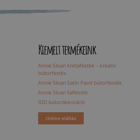
Kiemelt termékeink
Annie Sloan krétafesték – kreatív
bútorfestés
Annie Sloan Satin Paint bútorfesték
Annie Sloan falfesték
IOD bútordekoráció
Online elállás