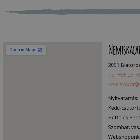
Nemiskaca
2051 Biatorbág
Tel: +36 23 7
nemiskacat@
Nyitvatartás:
Kedd-csütörtö
Hétfő és Pént
Szombat, vas
Webshopunk 