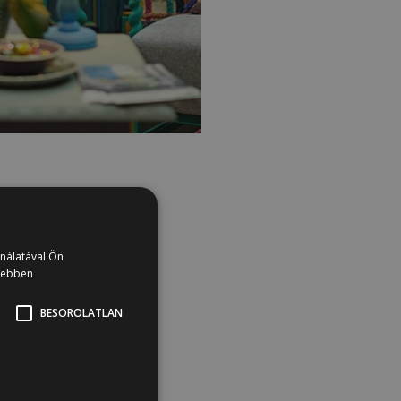
ználatával Ön
vebben
BESOROLATLAN