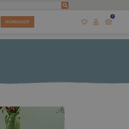
0
WORKSHOP