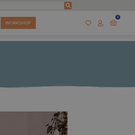
0
WORKSHOP