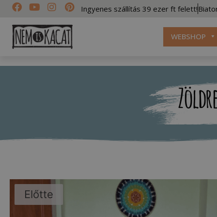
Ingyenes szállítás 39 ezer ft felett!
Biato
WEBSHOP
Zöldre