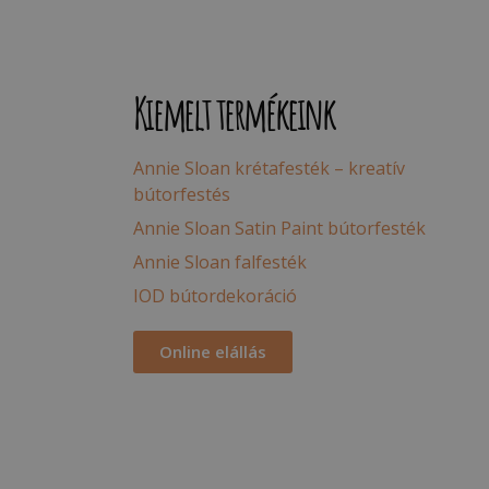
Kiemelt termékeink
Annie Sloan krétafesték – kreatív
bútorfestés
Annie Sloan Satin Paint bútorfesték
Annie Sloan falfesték
IOD bútordekoráció
Online elállás