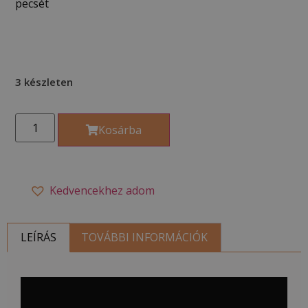
pecsét
3 készleten
Kosárba
Kedvencekhez adom
LEÍRÁS
TOVÁBBI INFORMÁCIÓK