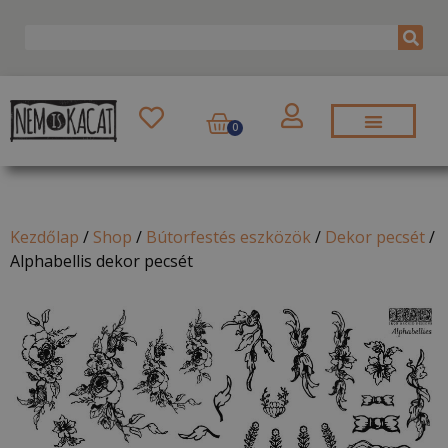
0
Kezdőlap
/
Shop
/
Bútorfestés eszközök
/
Dekor pecsét
/
Alphabellis dekor pecsét