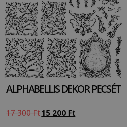
ALPHABELLIS DEKOR PECSÉT
17 300
Ft
15 200
Ft