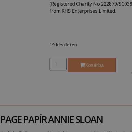
(Registered Charity No 222879/SC038
from RHS Enterprises Limited.
19 készleten
Kosárba
AGE PAPÍR ANNIE SLOAN