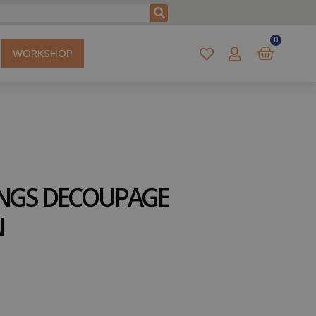
0
WORKSHOP
NGS DECOUPAGE
N