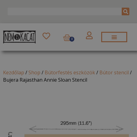
0
Kezdőlap
/
Shop
/
Bútorfestés eszközök
/
Bútor stencil
/
Bujera Rajasthan Annie Sloan Stencil