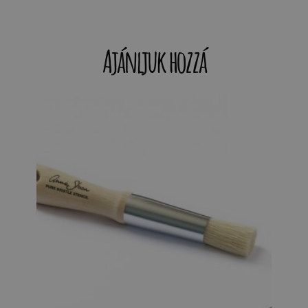
Ajánljuk hozzá