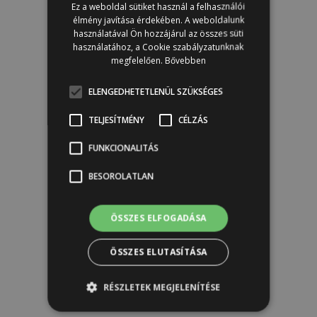
Ez a weboldal sütiket használ a felhasználói
élmény javítása érdekében. A weboldalunk
használatával Ön hozzájárul az összes süti
használatához, a Cookie szabályzatunknak
megfelelően.
Bővebben
ELENGEDHETETLENÜL SZÜKSÉGES
TELJESÍTMÉNY
CÉLZÁS
FUNKCIONALITÁS
BESOROLATLAN
ÖSSZES ELFOGADÁSA
ÖSSZES ELUTASÍTÁSA
RÉSZLETEK MEGJELENÍTÉSE