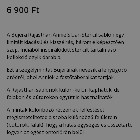
6 900
Ft
A Bujera Rajasthan Annie Sloan Stencil sablon egy
limitált kiadású és kisszériás, három elképesztően
szép, Indiából inspirálódott stencilt tartalmazó
kollekció egyik darabja.
Ezt a szegélymintát Bujerának nevezik a lenyűgöző
erődről, ahol Anniék a festőtáboraikat tartják.
A Rajasthan sablonok külön-külön kaphatók, de
falakon és bútorokon együtt is használhatók.
A minták különböző részeinek felfestését
megismételheted a szoba különböző felületein
(bútorok, falak), hogy a hatás egységes és összetartó
legyen az egész enteriőrön belül.