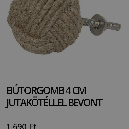
BÚTORGOMB 4 CM
JUTAKÖTÉLLEL BEVONT
1 690
Ft