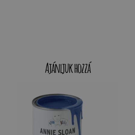
Ajánljuk hozzá