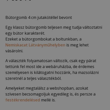
Bútorgomb 4 cm jutakötéllel bevont
Egy klassz bútorgomb teljesen meg tudja változtatni
egy bútor karakterét.
Ezeket a bútorgombokat a boltunkban, a
Nemiskacat Látványműhelyben
is meg lehet
vásárolni.
A választék folyamatosan változik, csak egy párat
tettünk fel most ide a webáruházba, de érdemes
személyesen is kilátogatni hozzánk, ha mazsolázni
szeretnél a teljes választékból.
Amelyeket megtalálsz a webshopban, azokat
szívesen becsomagoljuk egyedileg is, és persze a
festékrendelésed
mellé is.