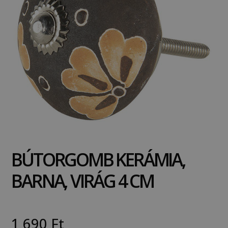
BÚTORGOMB KERÁMIA,
BARNA, VIRÁG 4 CM
1 690
Ft