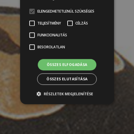
ELENGEDHETETLENÜL SZÜKSÉGES
TELJESÍTMÉNY
CÉLZÁS
FUNKCIONALITÁS
BESOROLATLAN
ÖSSZES ELFOGADÁSA
ÖSSZES ELUTASÍTÁSA
RÉSZLETEK MEGJELENÍTÉSE