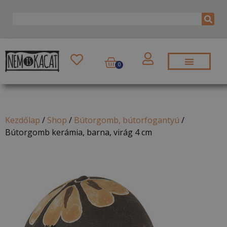
0
Kezdőlap
/
Shop
/
Bútorgomb, bútorfogantyú
/
Bútorgomb kerámia, barna, virág 4 cm