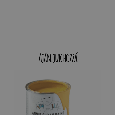
Ajánljuk hozzá