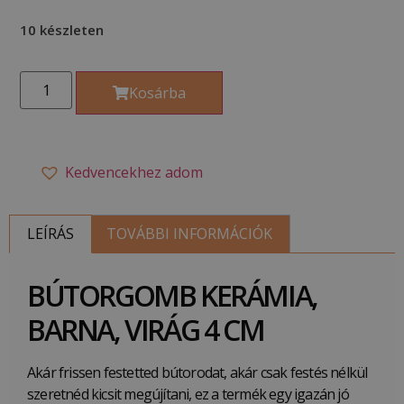
10 készleten
Kosárba
Kedvencekhez adom
LEÍRÁS
TOVÁBBI INFORMÁCIÓK
BÚTORGOMB KERÁMIA,
BARNA, VIRÁG 4 CM
Akár frissen festetted bútorodat, akár csak festés nélkül
szeretnéd kicsit megújítani, ez a termék egy igazán jó