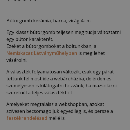
Bútorgomb kerámia, barna, virág 4 cm
Egy klassz bútorgomb teljesen meg tudja változtatni
egy bútor karakterét.
Ezeket a bútorgombokat a boltunkban, a
Nemiskacat Látványműhelyben
is meg lehet
vásárolni.
A választék folyamatosan változik, csak egy párat
tettünk fel most ide a webáruházba, de érdemes
személyesen is kilátogatni hozzánk, ha mazsolázni
szeretnél a teljes választékból.
Amelyeket megtalálsz a webshopban, azokat
szívesen becsomagoljuk egyedileg is, és persze a
festékrendelésed
mellé is.