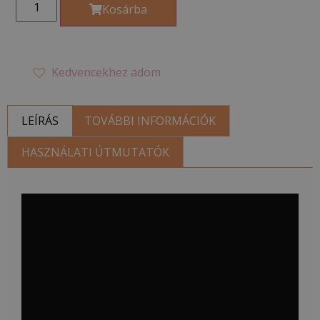
Kosárba
Kedvencekhez adom
LEÍRÁS
TOVÁBBI INFORMÁCIÓK
HASZNÁLATI ÚTMUTATÓK