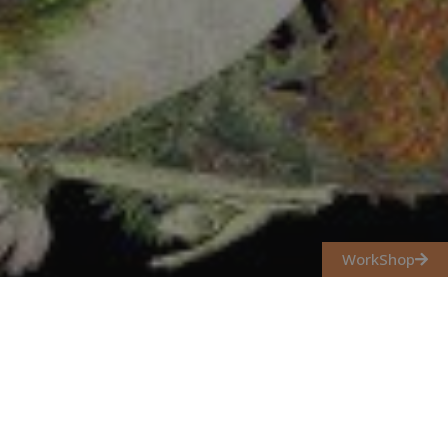
WorkShop
Ajánljuk hozzá