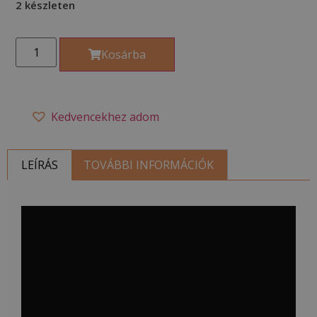
2 készleten
Kosárba
Kedvencekhez adom
LEÍRÁS
TOVÁBBI INFORMÁCIÓK