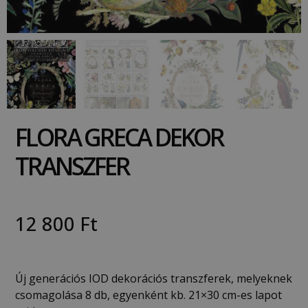
FLORA GRECA DEKOR
TRANSZFER
12 800
Ft
Új generációs IOD dekorációs transzferek, melyeknek
csomagolása 8 db, egyenként kb. 21×30 cm-es lapot