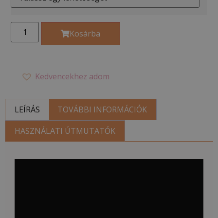
Kosárba
Kedvencekhez adom
LEÍRÁS
TOVÁBBI INFORMÁCIÓK
HASZNÁLATI ÚTMUTATÓK