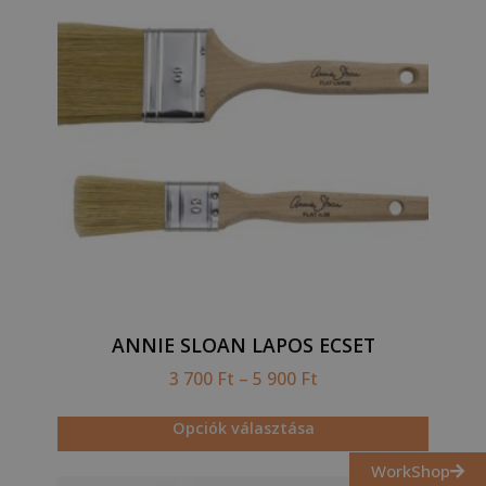
ANNIE SLOAN LAPOS ECSET
3 700
Ft
–
5 900
Ft
Opciók választása
WorkShop