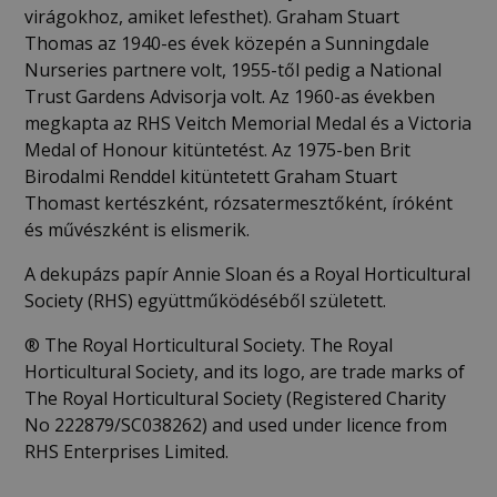
virágokhoz, amiket lefesthet). Graham Stuart
Thomas az 1940-es évek közepén a Sunningdale
Nurseries partnere volt, 1955-től pedig a National
Trust Gardens Advisorja volt. Az 1960-as években
megkapta az RHS Veitch Memorial Medal és a Victoria
Medal of Honour kitüntetést. Az 1975-ben Brit
Birodalmi Renddel kitüntetett Graham Stuart
Thomast kertészként, rózsatermesztőként, íróként
és művészként is elismerik.
A dekupázs papír Annie Sloan és a Royal Horticultural
Society (RHS) együttműködéséből született.
®️ The Royal Horticultural Society. The Royal
Horticultural Society, and its logo, are trade marks of
The Royal Horticultural Society (Registered Charity
No 222879/SC038262) and used under licence from
RHS Enterprises Limited.