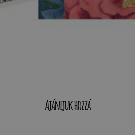
Ajánljuk hozzá