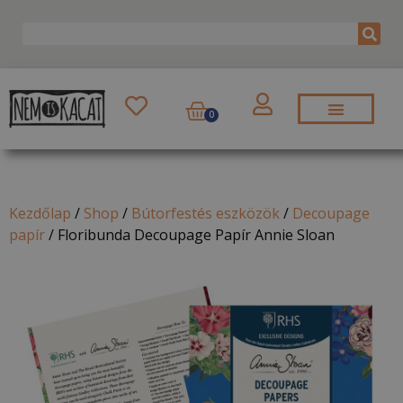
0
Kezdőlap
/
Shop
/
Bútorfestés eszközök
/
Decoupage
papír
/
Floribunda Decoupage Papír Annie Sloan