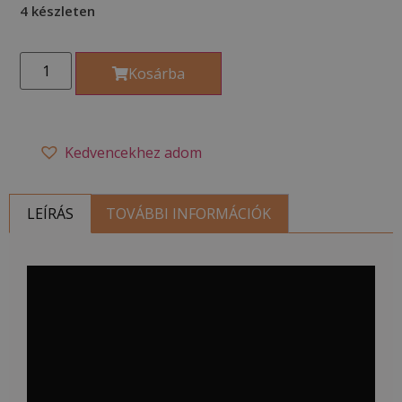
4 készleten
Kosárba
Kedvencekhez adom
LEÍRÁS
TOVÁBBI INFORMÁCIÓK