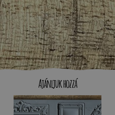
Ajánljuk hozzá