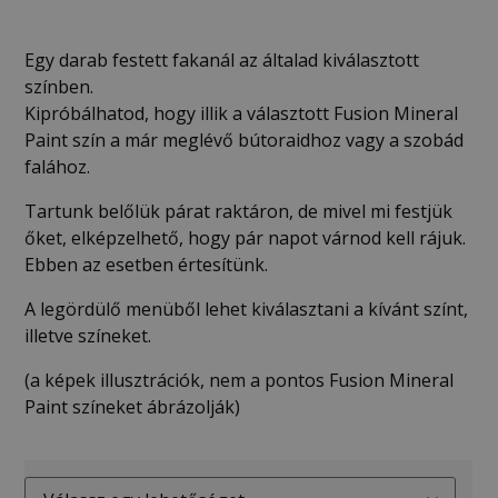
Egy darab festett fakanál az általad kiválasztott
színben.
Kipróbálhatod, hogy illik a választott Fusion Mineral
Paint szín a már meglévő bútoraidhoz vagy a szobád
falához.
Tartunk belőlük párat raktáron, de mivel mi festjük
őket, elképzelhető, hogy pár napot várnod kell rájuk.
Ebben az esetben értesítünk.
A legördülő menüből lehet kiválasztani a kívánt színt,
illetve színeket.
(a képek illusztrációk, nem a pontos Fusion Mineral
Paint színeket ábrázolják)