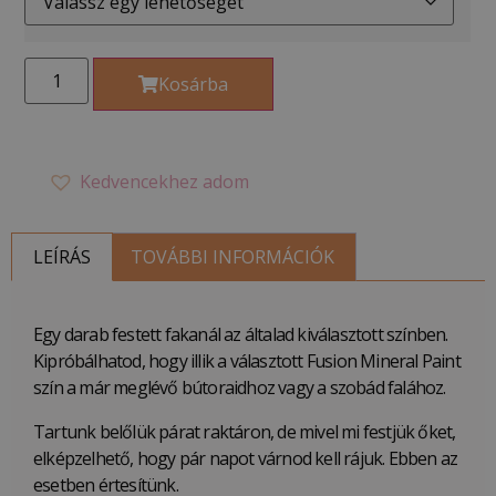
Kosárba
Kedvencekhez adom
LEÍRÁS
TOVÁBBI INFORMÁCIÓK
Egy darab festett fakanál az általad kiválasztott színben.
Kipróbálhatod, hogy illik a választott Fusion Mineral Paint
szín a már meglévő bútoraidhoz vagy a szobád falához.
Tartunk belőlük párat raktáron, de mivel mi festjük őket,
elképzelhető, hogy pár napot várnod kell rájuk. Ebben az
esetben értesítünk.