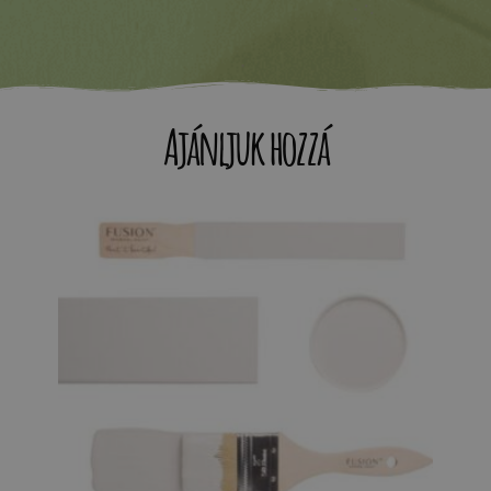
Ajánljuk hozzá