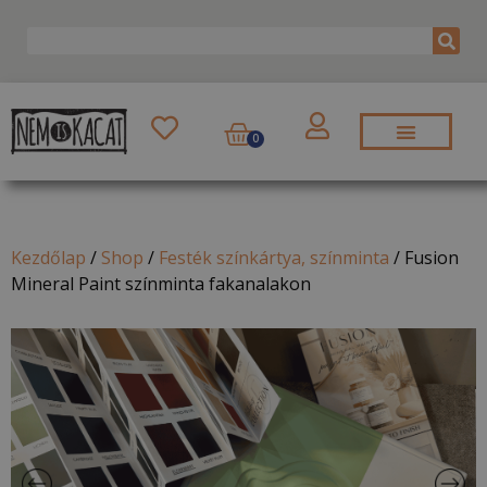
0
Kezdőlap
/
Shop
/
Festék színkártya, színminta
/
Fusion
Mineral Paint színminta fakanalakon