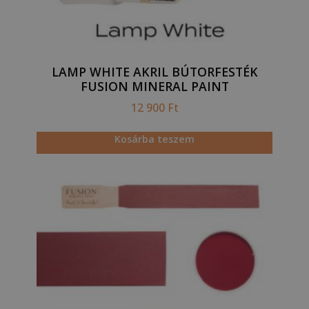
LAMP WHITE AKRIL BÚTORFESTÉK
FUSION MINERAL PAINT
12 900
Ft
Kosárba teszem