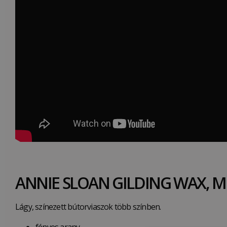
ANNIE SLOAN GILDING WAX, M
Lágy, színezett bútorviaszok több színben.