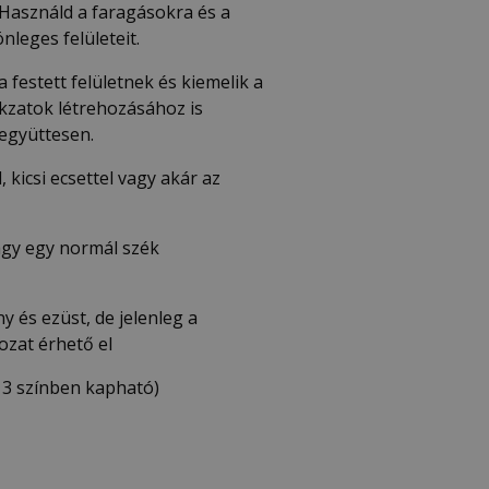
 Használd a faragásokra és a
nleges felületeit.
 festett felületnek és kiemelik a
akzatok létrehozásához is
 együttesen.
 kicsi ecsettel vagy akár az
vagy egy normál szék
 és ezüst, de jelenleg a
ozat érhető el
k 3 színben kapható)