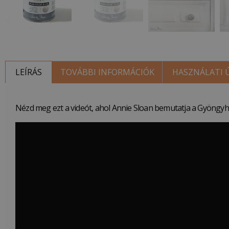
LEÍRÁS
TOVÁBBI INFORMÁCIÓK
HASZNÁLATI
Nézd meg ezt a videót, ahol Annie Sloan bemutatja a Gyöngyhá