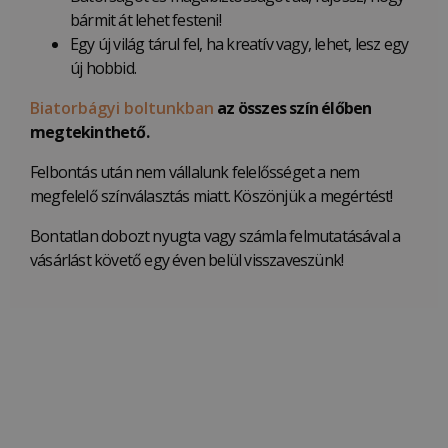
bármit át lehet festeni!
Egy új világ tárul fel, ha kreatív vagy, lehet, lesz egy
új hobbid.
Biatorbágyi boltunkban
az összes szín élőben
megtekinthető.
Felbontás után nem vállalunk felelősséget a nem
megfelelő színválasztás miatt. Köszönjük a megértést!
Bontatlan dobozt nyugta vagy számla felmutatásával a
vásárlást követő egy éven belül visszaveszünk!