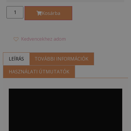
Kosárba
Kedvencekhez adom
LEÍRÁS
TOVÁBBI INFORMÁCIÓK
HASZNÁLATI ÚTMUTATÓK