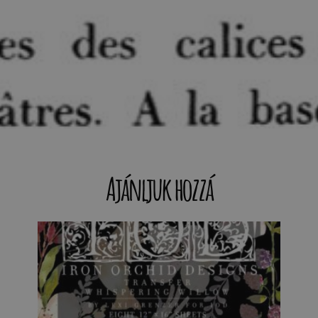
Ajánljuk hozzá