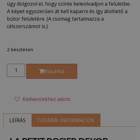
úgy dolgozol el, hogy szinte beleolvadjon a felületbe.
A képet egyszerűen át kell kaparni és így átvihető a
bútor felületére. (A csomag tartalmazza a
célszerszámot is.)
2 készleten
Kosárba
Kedvencekhez adom
LEÍRÁS
TOVÁBBI INFORMÁCIÓK