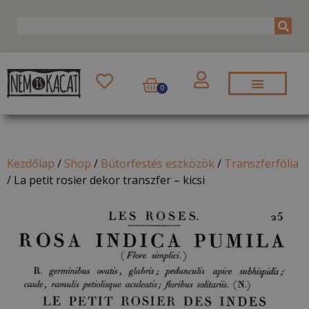
0
Kezdőlap
/
Shop
/
Bútorfestés eszközök
/
Transzferfólia
/
La petit rosier dekor transzfer – kicsi