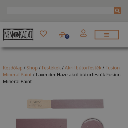
0
Kezdőlap
/
Shop
/
Festékek
/
Akril bútorfesték
/
Fusion
Mineral Paint
/
Lavender Haze akril bútorfesték Fusion
Mineral Paint