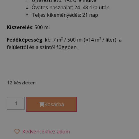
Óvatos használat: 24–48 óra után
Teljes kikeményedés: 21 nap
Kiszerelés
: 500 ml
Fedőképesség
: kb. 7 m² / 500 ml (≈14 m² / liter), a
felülettől és a színtől függően.
12 készleten
Kosárba
Kedvencekhez adom