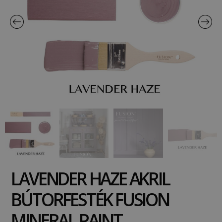
LAVENDER HAZE AKRIL
BÚTORFESTÉK FUSION
MINERAL PAINT