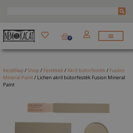
0
Kezdőlap
/
Shop
/
Festékek
/
Akril bútorfesték
/
Fusion
Mineral Paint
/
Lichen akril bútorfesték Fusion Mineral
Paint