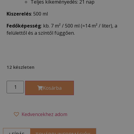
Teljes kikeményedés: 21 nap
Kiszerelés
: 500 ml
Fedőképesség
: kb. 7 m² / 500 ml (≈14 m² / liter), a
felülettől és a színtől függően.
12 készleten
Kosárba
Kedvencekhez adom