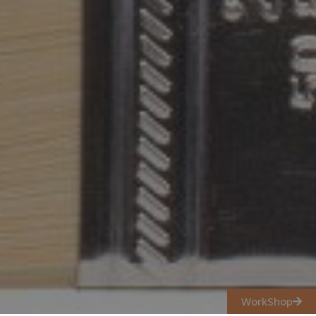
WorkShop