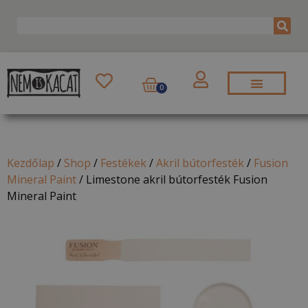
0
Kezdőlap
/
Shop
/
Festékek
/
Akril bútorfesték
/
Fusion
Mineral Paint
/
Limestone akril bútorfesték Fusion
Mineral Paint