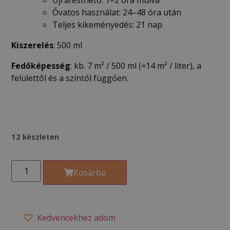
Óvatos használat: 24–48 óra után
Teljes kikeményedés: 21 nap
Kiszerelés
: 500 ml
Fedőképesség
: kb. 7 m² / 500 ml (≈14 m² / liter), a
felülettől és a színtől függően.
12 készleten
Kosárba
Kedvencekhez adom