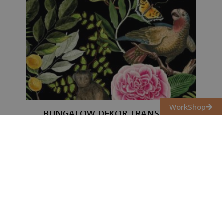
WorkShop
BUNGALOW DEKOR TRANSZFER
24 500
Ft
Kosárba teszem