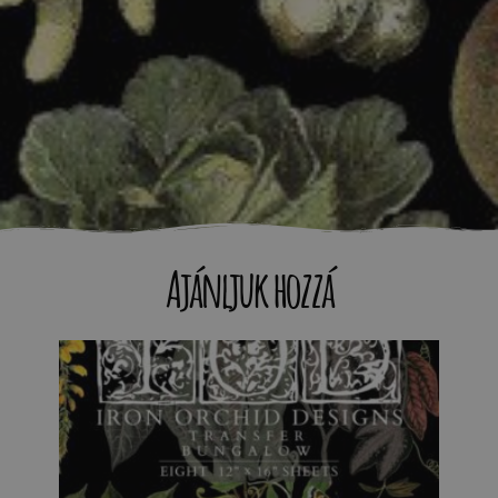
Ajánljuk hozzá