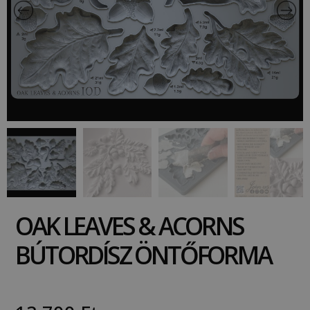
OAK LEAVES & ACORNS
BÚTORDÍSZ ÖNTŐFORMA