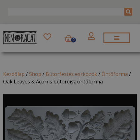
0
Kezdőlap
/
Shop
/
Bútorfestés eszközök
/
Öntőforma
/
Oak Leaves & Acorns bútordísz öntőforma