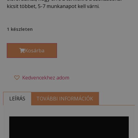
kicsit többet, 5-7 munkanapot kell várni.
1 készleten
Kosárba
Kedvencekhez adom
LEÍRÁS
TOVÁBBI INFORMÁCIÓK