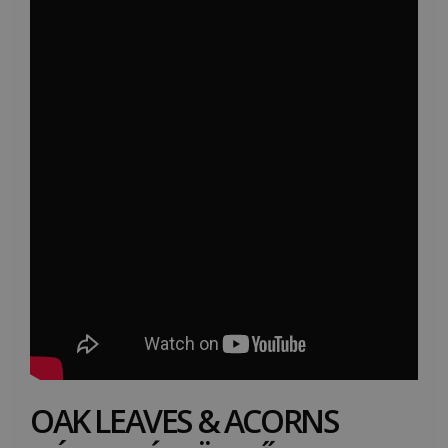
OAK LEAVES & ACORNS