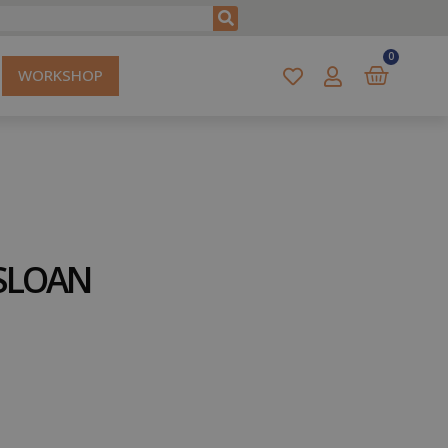
0
WORKSHOP
 SLOAN