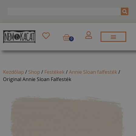
0
Kezdőlap
/
Shop
/
Festékek
/
Annie Sloan falfesték
/
Original Annie Sloan Falfesték