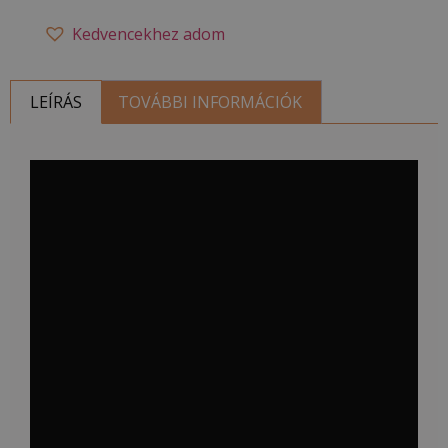
Kedvencekhez adom
LEÍRÁS
TOVÁBBI INFORMÁCIÓK