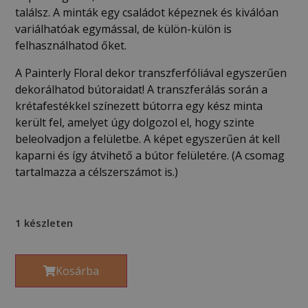
találsz. A minták egy családot képeznek és kiválóan
variálhatóak egymással, de külön-külön is
felhasználhatod őket.
A Painterly Floral dekor transzferfóliával egyszerűen
dekorálhatod bútoraidat! A transzferálás során a
krétafestékkel színezett bútorra egy kész minta
került fel, amelyet úgy dolgozol el, hogy szinte
beleolvadjon a felületbe. A képet egyszerűen át kell
kaparni és így átvihető a bútor felületére. (A csomag
tartalmazza a célszerszámot is.)
1 készleten
Kosárba