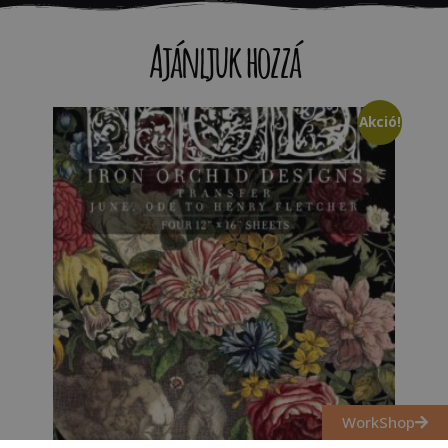
Ajánljuk hozzá
Akció!
WorkShop