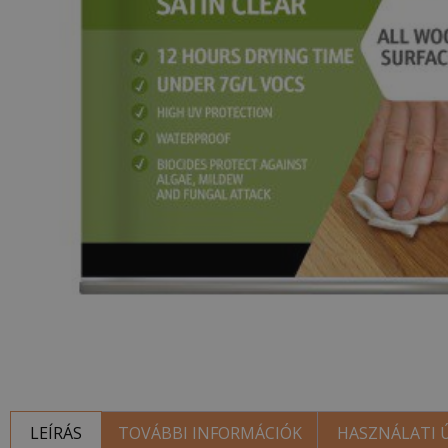
LEÍRÁS
TOVÁBBI INFORMÁCIÓK
HASZNÁLATI