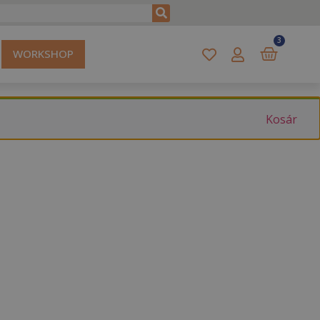
3
WORKSHOP
Kosár