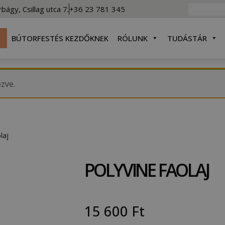
rbágy, Csillag utca 7.
+36 23 781 345
BÚTORFESTÉS KEZDŐKNEK
RÓLUNK
TUDÁSTÁR
ezve.
laj
POLYVINE FAOLAJ
15 600
Ft