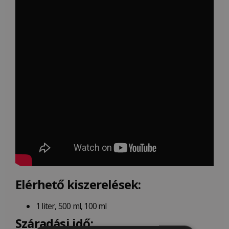
Elérhető kiszerelések:
1 liter, 500 ml, 100 ml
Száradási idő: