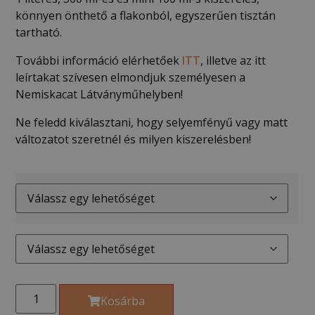
könnyen önthető a flakonból, egyszerűen tisztán
tartható.
További információ elérhetőek
ITT
, illetve az itt
leírtakat szívesen elmondjuk személyesen a
Nemiskacat Látványműhelyben!
Ne feledd kiválasztani, hogy selyemfényű vagy matt
változatot szeretnél és milyen kiszerelésben!
Kosárba