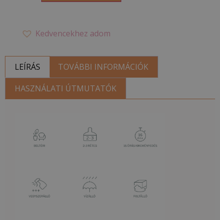
Kedvencekhez adom
LEÍRÁS
TOVÁBBI INFORMÁCIÓK
HASZNÁLATI ÚTMUTATÓK