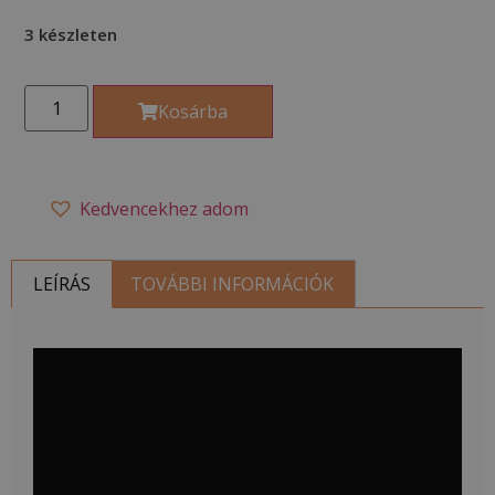
3 készleten
Kosárba
Kedvencekhez adom
LEÍRÁS
TOVÁBBI INFORMÁCIÓK