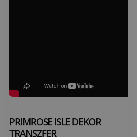
PRIMROSE ISLE DEKOR
TRANSZFER