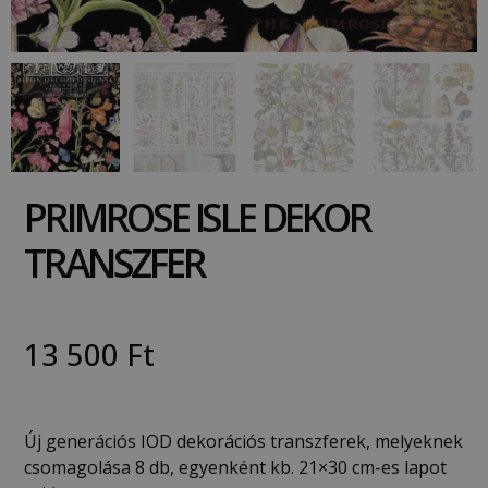
PRIMROSE ISLE DEKOR
TRANSZFER
13 500
Ft
Új generációs IOD dekorációs transzferek, melyeknek
csomagolása 8 db, egyenként kb. 21×30 cm-es lapot