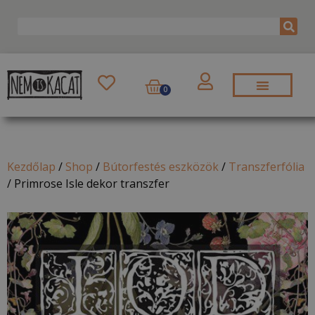
0
Kezdőlap
/
Shop
/
Bútorfestés eszközök
/
Transzferfólia
/
Primrose Isle dekor transzfer