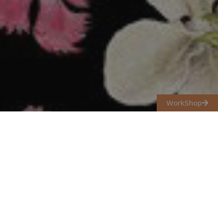
WorkShop