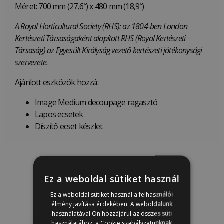
Méret: 700 mm (27,6″) x 480 mm (18,9″)
A Royal Horticultural Society (RHS): az 1804-ben London
Kertészeti Társaságaként alapított RHS (Royal Kertészeti
Társaság) az Egyesült Királyság vezető kertészeti jótékonysági
szervezete.
Ajánlott eszközök hozzá:
Image Medium decoupage ragasztó
Lapos ecsetek
Díszítő ecset készlet
Ez a weboldal sütiket használ
Ez a weboldal sütiket használ a felhasználói
élmény javítása érdekében. A weboldalunk
használatával Ön hozzájárul az összes süti
használatához, a Cookie szabályzatunknak