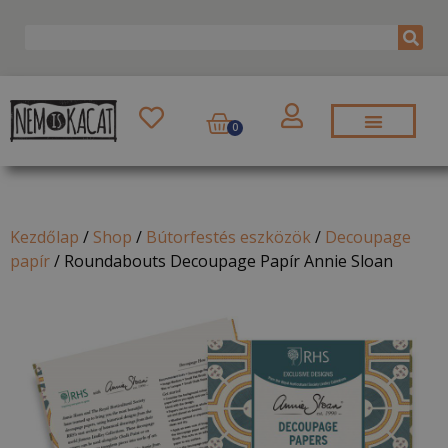
0
Kezdőlap
/
Shop
/
Bútorfestés eszközök
/
Decoupage
papír
/
Roundabouts Decoupage Papír Annie Sloan