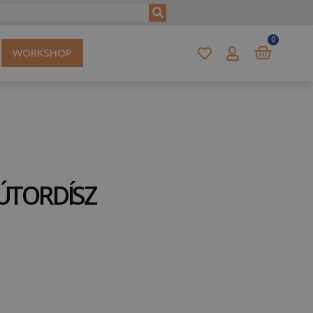
0
WORKSHOP
ÚTORDÍSZ