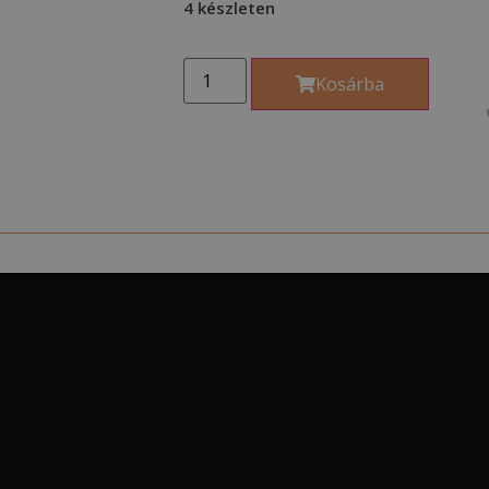
4 készleten
Kosárba