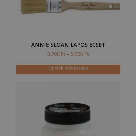
ANNIE SLOAN LAPOS ECSET
3 700
Ft
–
5 900
Ft
Opciók választása