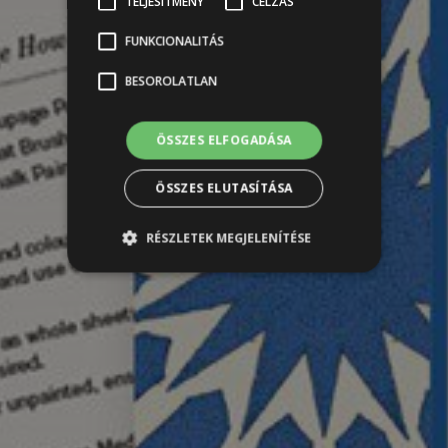
TELJESÍTMÉNY
CÉLZÁS
FUNKCIONALITÁS
BESOROLATLAN
ÖSSZES ELFOGADÁSA
ÖSSZES ELUTASÍTÁSA
RÉSZLETEK MEGJELENÍTÉSE