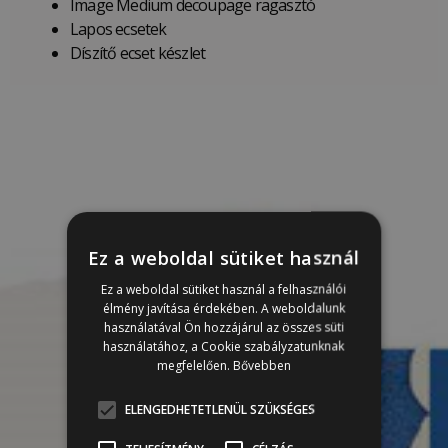
Image Medium decoupage ragasztó
Lapos ecsetek
Díszítő ecset készlet
Ez a weboldal sütiket használ
Ez a weboldal sütiket használ a felhasználói
élmény javítása érdekében. A weboldalunk
használatával Ön hozzájárul az összes süti
használatához, a Cookie szabályzatunknak
megfelelően.
Bővebben
ELENGEDHETETLENÜL SZÜKSÉGES