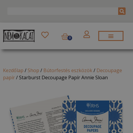
0
Kezdőlap
/
Shop
/
Bútorfestés eszközök
/
Decoupage
papír
/
Starburst Decoupage Papír Annie Sloan