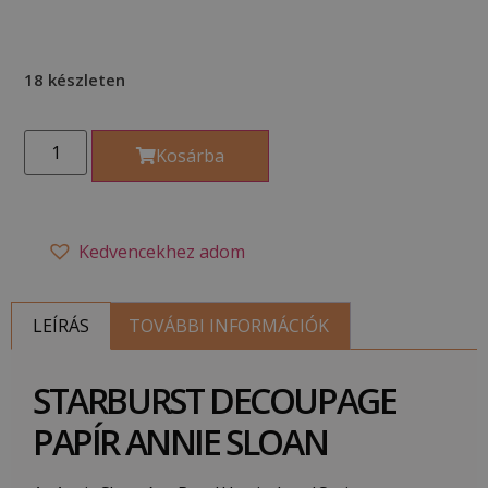
18 készleten
Kosárba
Kedvencekhez adom
LEÍRÁS
TOVÁBBI INFORMÁCIÓK
STARBURST DECOUPAGE
PAPÍR ANNIE SLOAN