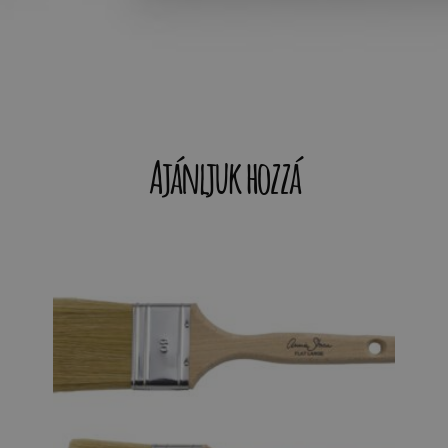
Ajánljuk hozzá