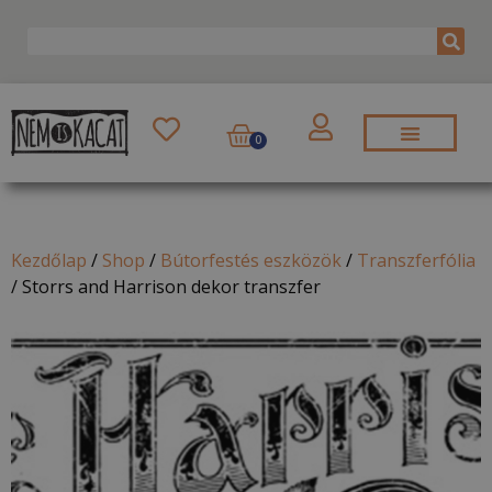
0
Kezdőlap
/
Shop
/
Bútorfestés eszközök
/
Transzferfólia
/
Storrs and Harrison dekor transzfer