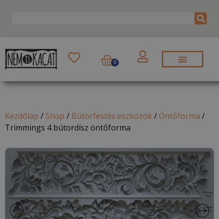
0
Kezdőlap
/
Shop
/
Bútorfestés eszközök
/
Öntőforma
/
Trimmings 4 bútordísz öntőforma