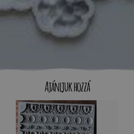
Ajánljuk hozzá