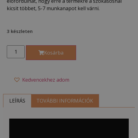
előfordulhat, hogy erre a termékre a szokásosnál
kicsit többet, 5-7 munkanapot kell várni.
3 készleten
Kosárba
Kedvencekhez adom
LEÍRÁS
TOVÁBBI INFORMÁCIÓK