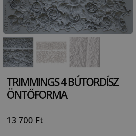
TRIMMINGS 4 BÚTORDÍSZ
ÖNTŐFORMA
13 700
Ft