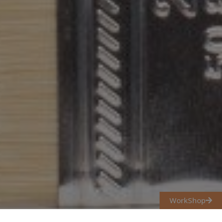
WorkShop