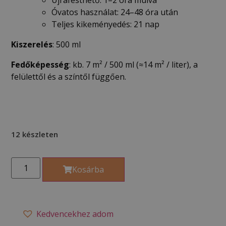
Óvatos használat: 24–48 óra után
Teljes kikeményedés: 21 nap
Kiszerelés
: 500 ml
Fedőképesség
: kb. 7 m² / 500 ml (≈14 m² / liter), a
felülettől és a színtől függően.
12 készleten
Kosárba
Kedvencekhez adom