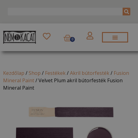
0
Kezdőlap
/
Shop
/
Festékek
/
Akril bútorfesték
/
Fusion
Mineral Paint
/
Velvet Plum akril bútorfesték Fusion
Mineral Paint