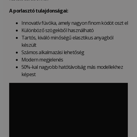
A porlasztó tulajdonságai:
Innovatív fúvóka, amely nagyon finom ködöt oszt el
Különböző szögekből használható
Tartós, kiváló minőségű elasztikus anyagból
készült
Számos alkalmazási lehetőség
Modern megjelenés
50%-kal nagyobb hatótávolság más modellekhez
képest