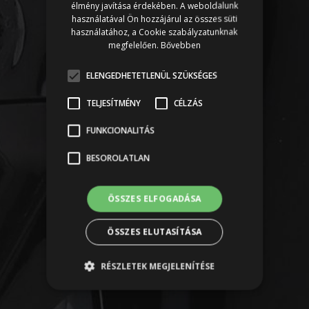
élmény javítása érdekében. A weboldalunk
használatával Ön hozzájárul az összes süti
használatához, a Cookie szabályzatunknak
megfelelően.
Bővebben
ELENGEDHETETLENÜL SZÜKSÉGES
TELJESÍTMÉNY
CÉLZÁS
FUNKCIONALITÁS
BESOROLATLAN
ÖSSZES ELFOGADÁSA
ÖSSZES ELUTASÍTÁSA
RÉSZLETEK MEGJELENÍTÉSE