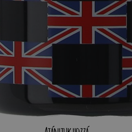
Ajánljuk hozzá