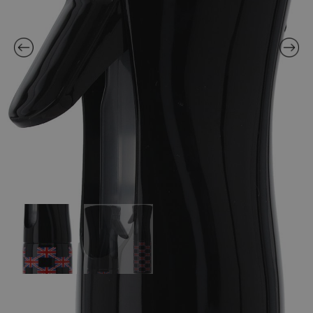
VÍZPORLASZTÓ SPRAY