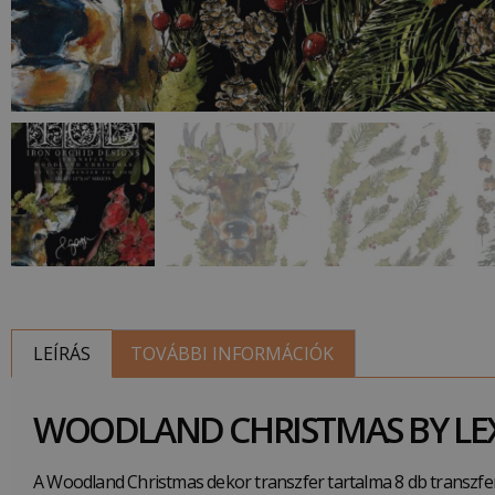
LEÍRÁS
TOVÁBBI INFORMÁCIÓK
WOODLAND CHRISTMAS BY LEX
A Woodland Christmas dekor transzfer tartalma 8 db transzfer