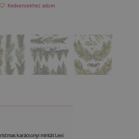
Kedvencekhez adom
ristmas karácsonyi mintát Lexi