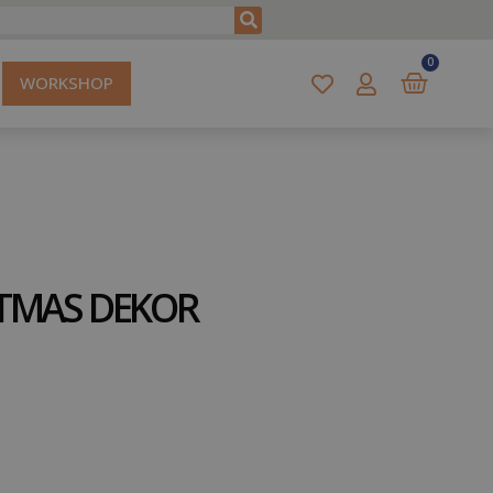
0
WORKSHOP
TMAS DEKOR