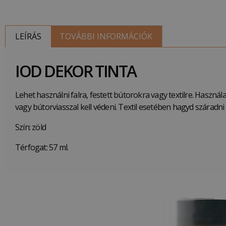
LEÍRÁS
TOVÁBBI INFORMÁCIÓK
IOD DEKOR TINTA
Lehet használni falra, festett bútorokra vagy textilre. Használ
vagy bútorviasszal kell védeni. Textil esetében hagyd száradni 
Szín: zöld
Térfogat: 57 ml.