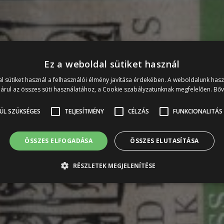
Ez a weboldal sütiket használ
l sütiket használ a felhasználói élmény javítása érdekében. A weboldalunk has
árul az összes süti használatához, a Cookie szabályzatunknak megfelelően.
Bő
ÜL SZÜKSÉGES
TELJESÍTMÉNY
CÉLZÁS
FUNKCIONALITÁS
ÖSSZES ELFOGADÁSA
ÖSSZES ELUTASÍTÁSA
RÉSZLETEK MEGJELENÍTÉSE