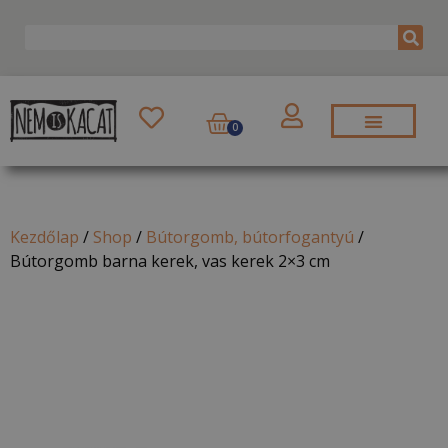
0
Kezdőlap
/
Shop
/
Bútorgomb, bútorfogantyú
/
Bútorgomb barna kerek, vas kerek 2×3 cm