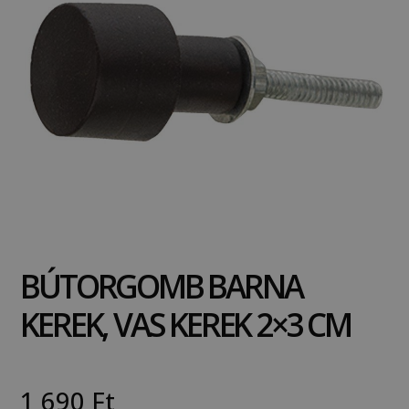
BÚTORGOMB BARNA
KEREK, VAS KEREK 2×3 CM
1 690
Ft