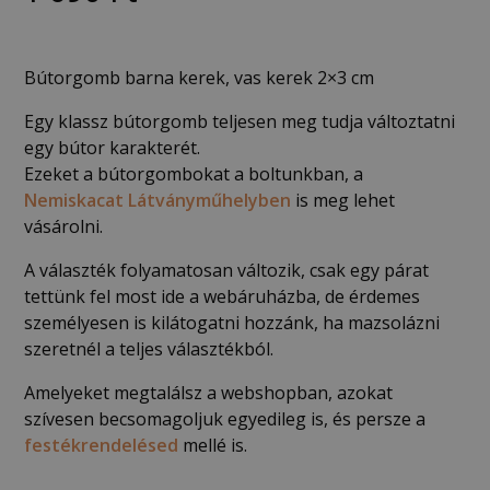
Bútorgomb barna kerek, vas kerek 2×3 cm
Egy klassz bútorgomb teljesen meg tudja változtatni
egy bútor karakterét.
Ezeket a bútorgombokat a boltunkban, a
Nemiskacat Látványműhelyben
is meg lehet
vásárolni.
A választék folyamatosan változik, csak egy párat
tettünk fel most ide a webáruházba, de érdemes
személyesen is kilátogatni hozzánk, ha mazsolázni
szeretnél a teljes választékból.
Amelyeket megtalálsz a webshopban, azokat
szívesen becsomagoljuk egyedileg is, és persze a
festékrendelésed
mellé is.