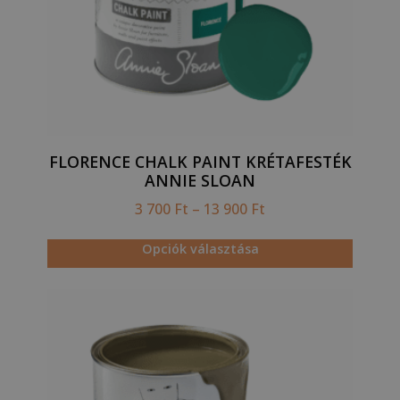
FLORENCE CHALK PAINT KRÉTAFESTÉK
ANNIE SLOAN
3 700
Ft
–
13 900
Ft
Opciók választása