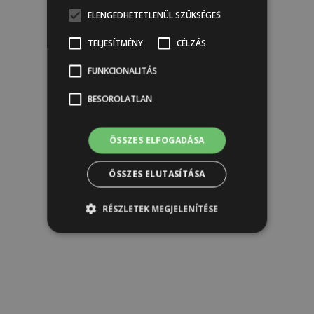
ELENGEDHETETLENÜL SZÜKSÉGES
TELJESÍTMÉNY
CÉLZÁS
FUNKCIONALITÁS
BESOROLATLAN
ÖSSZES ELFOGADÁSA
ÖSSZES ELUTASÍTÁSA
RÉSZLETEK MEGJELENÍTÉSE