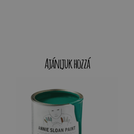
Ajánljuk hozzá