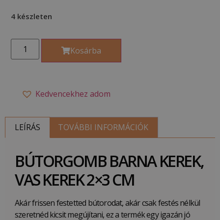
4 készleten
Kosárba
Kedvencekhez adom
LEÍRÁS
TOVÁBBI INFORMÁCIÓK
BÚTORGOMB BARNA KEREK,
VAS KEREK 2×3 CM
Akár frissen festetted bútorodat, akár csak festés nélkül
szeretnéd kicsit megújítani, ez a termék egy igazán jó