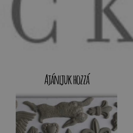
Ajánljuk hozzá