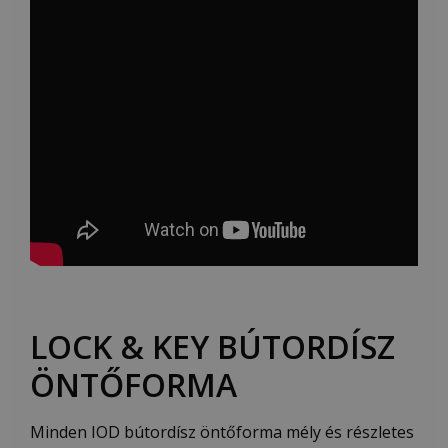
LOCK & KEY BÚTORDÍSZ
ÖNTŐFORMA
Minden IOD bútordísz öntőforma mély és részletes