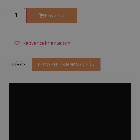
Kosárba
Kedvencekhez adom
LEÍRÁS
TOVÁBBI INFORMÁCIÓK