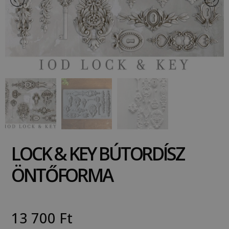
LOCK & KEY BÚTORDÍSZ
ÖNTŐFORMA
13 700
Ft